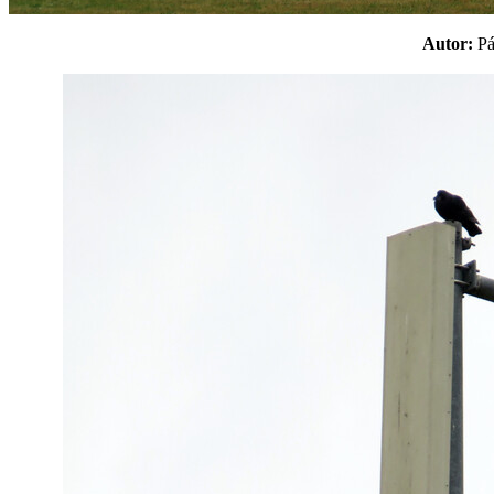
Autor:
P