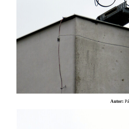
Autor:
P