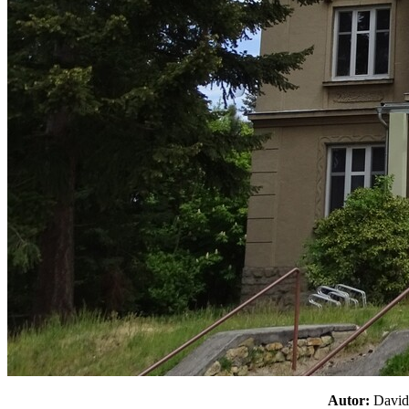
Autor:
Davi