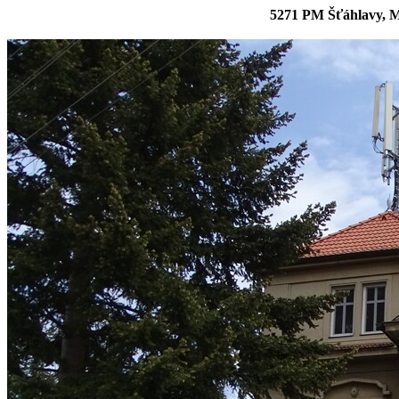
5271 PM Šťáhlavy, M