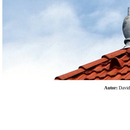
Autor:
Davi