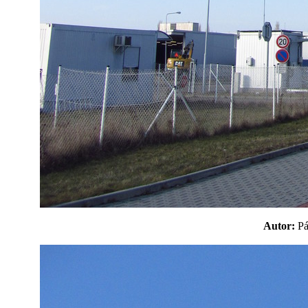
Autor:
P