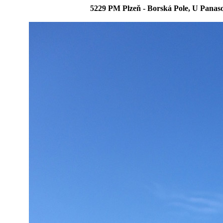
5229 PM Plzeň - Borská Pole, U Panas