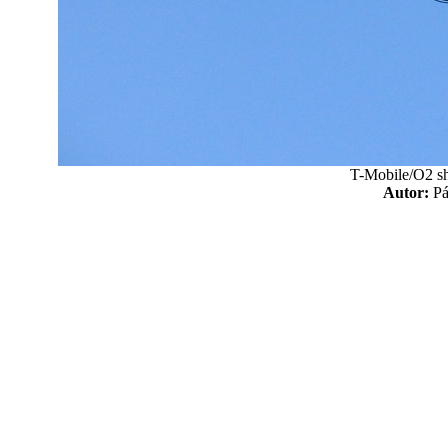
T-Mobile/O2 sh
Autor:
P