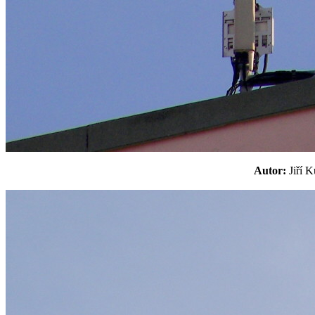
Autor:
Jiří