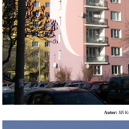
Autor:
Jiří