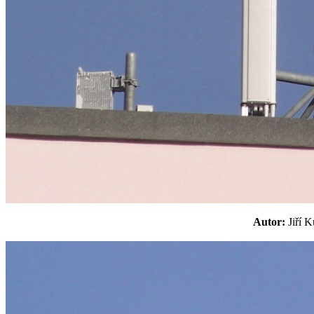
Autor:
Jiří