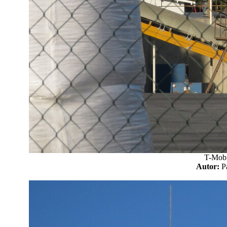
T-Mobi
Autor: