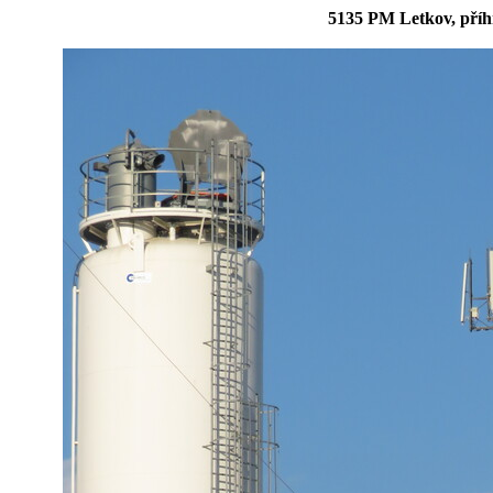
5135 PM Letkov, pří