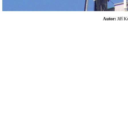
Autor:
Jiří