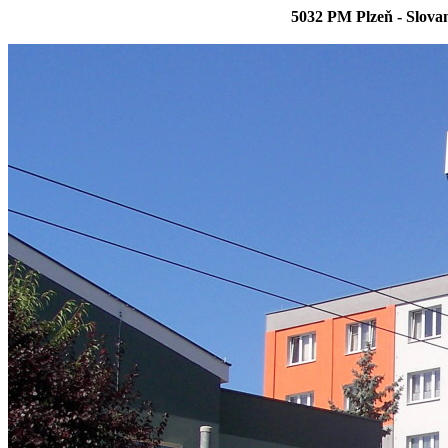
5032 PM Plzeň - Slova