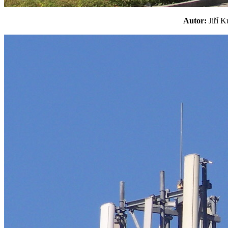
Autor:
Jiří