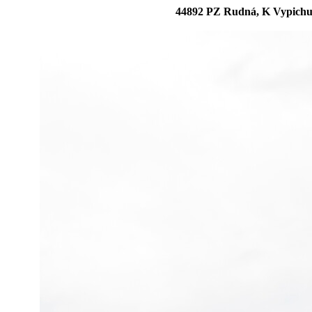
44892 PZ Rudná, K Vypichu, 