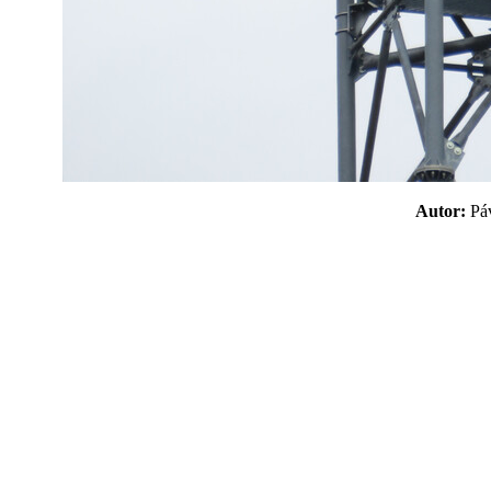
Autor:
P