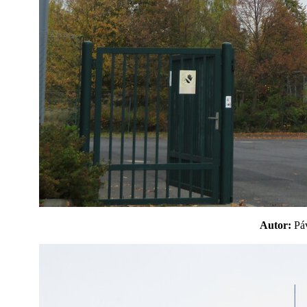
Autor:
P