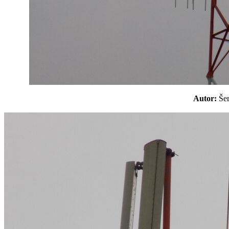
Autor:
Še