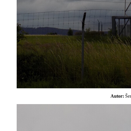
Autor:
Še