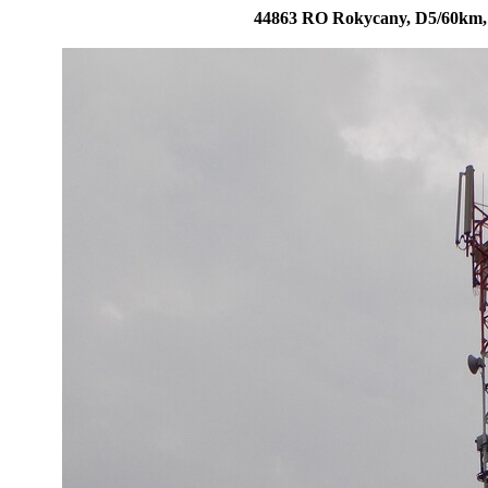
44863 RO Rokycany, D5/60km, 