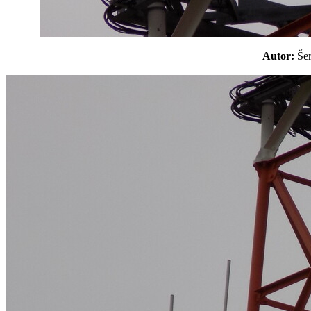
Autor:
Še