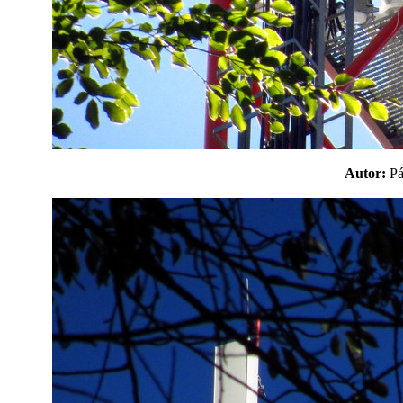
Autor:
P