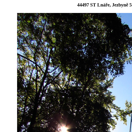
44497 ST Lnáře, Jezbyně 5