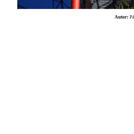
Autor:
P