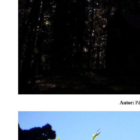
Autor:
P