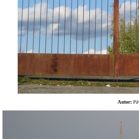
Autor:
P