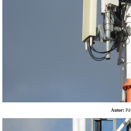
Autor:
P