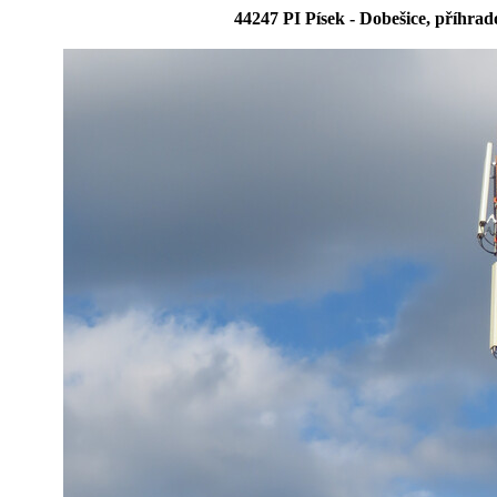
44247 PI Písek - Dobešice, příhra