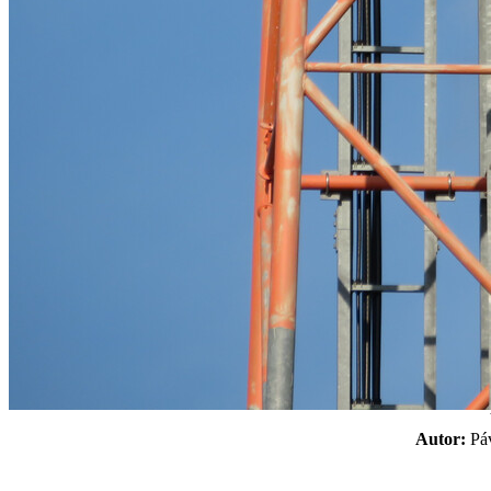
Autor:
P