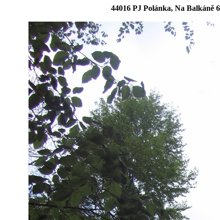
44016 PJ Polánka, Na Balkáně 6