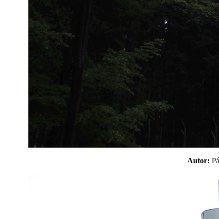
Autor:
P