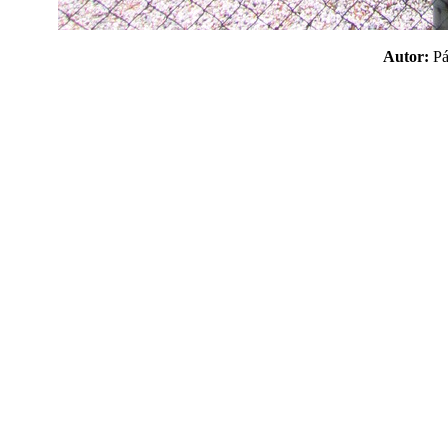
Autor:
P