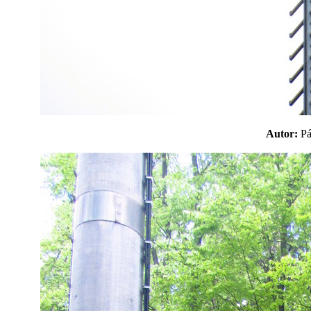
Autor:
P