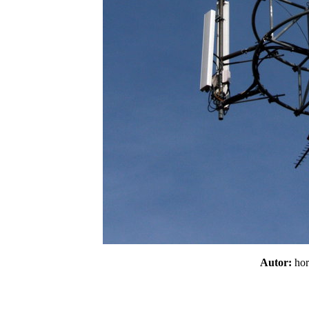
Autor:
ho