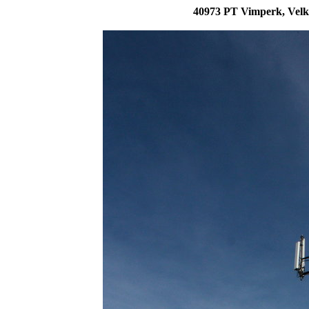
40973 PT Vimperk, Velk