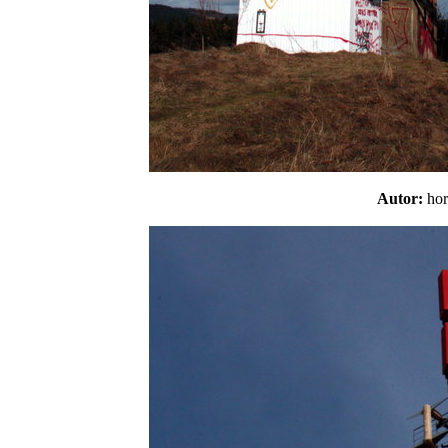
Autor:
ho