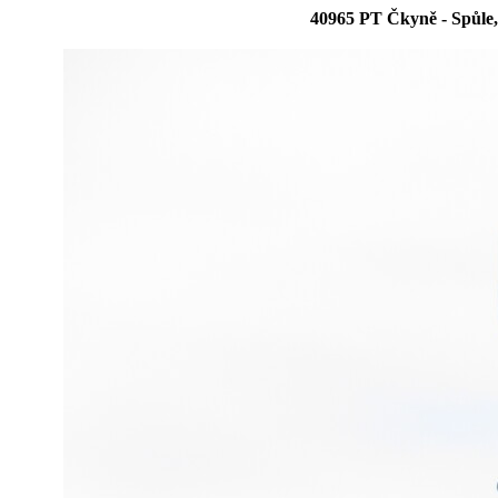
40965 PT Čkyně - Spůle,