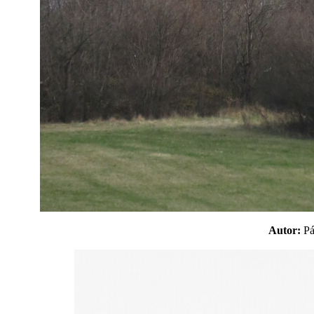
Autor:
P