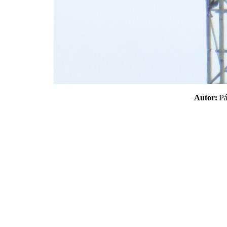
Autor:
P