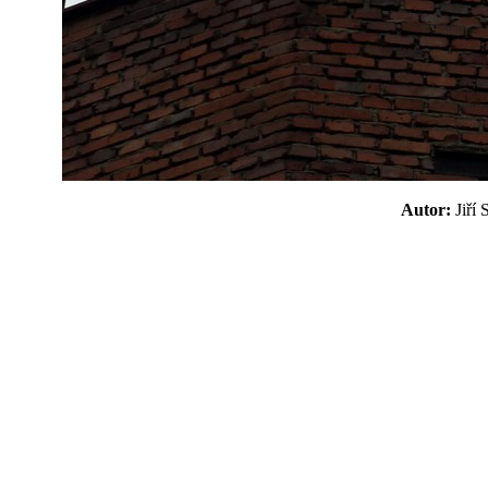
Autor:
Jiří