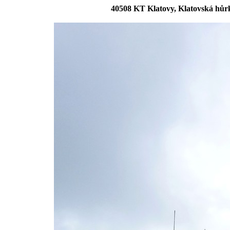
40508 KT Klatovy, Klatovská hůrk