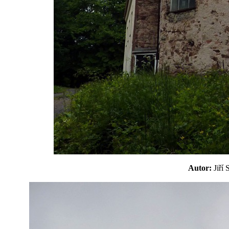
Autor:
Jiří