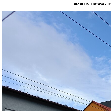
30230 OV Ostrava - Hr