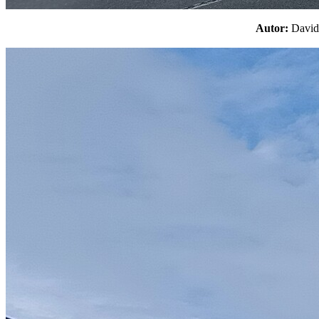
Autor:
Davi