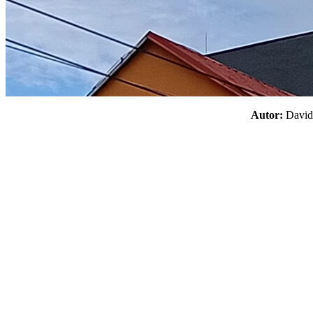
Autor:
Davi