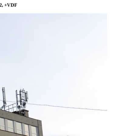
O2, +VDF