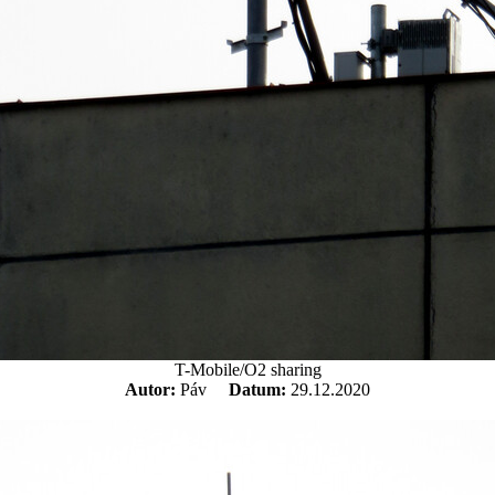
T-Mobile/O2 sharing
Autor:
Páv
Datum:
29.12.2020