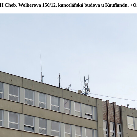
H Cheb, Wolkerova 150/12, kancelářská budova u Kauflandu, +