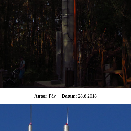
Autor:
Páv
Datum:
28.8.2018