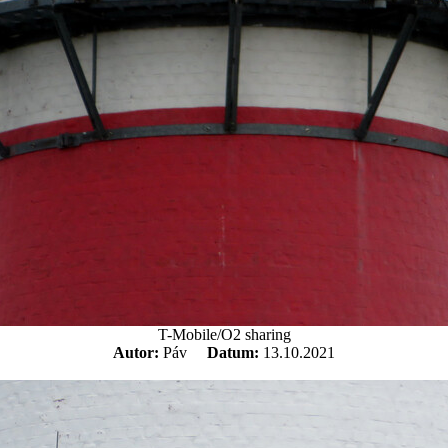
T-Mobile/O2 sharing
Autor:
Páv
Datum:
13.10.2021