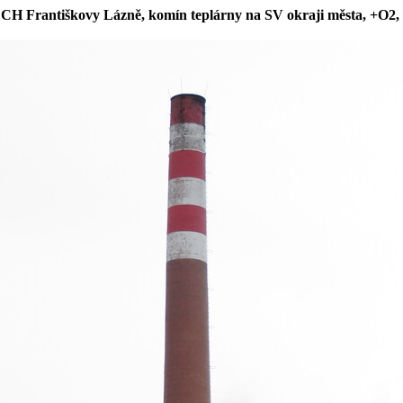
 CH Františkovy Lázně, komín teplárny na SV okraji města, +O2