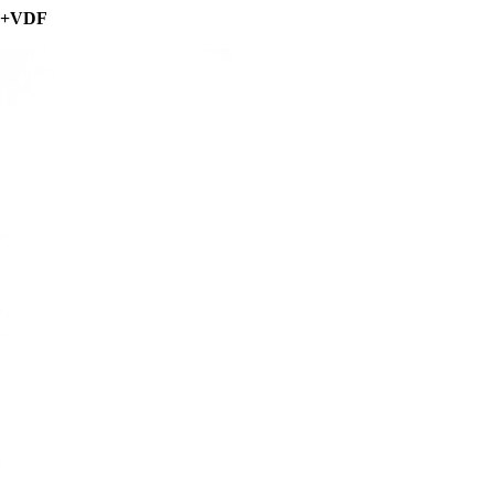
, +VDF