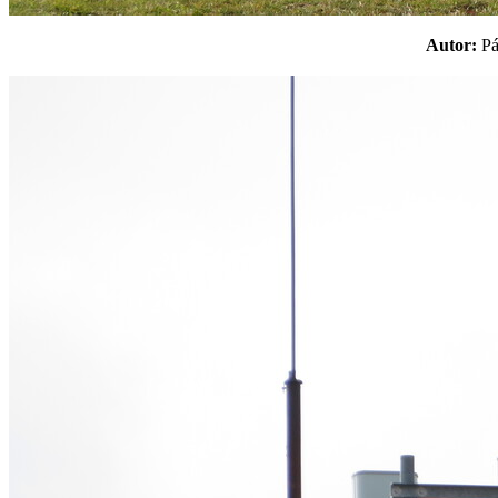
Autor:
P