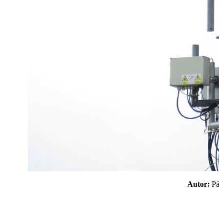
Autor:
P