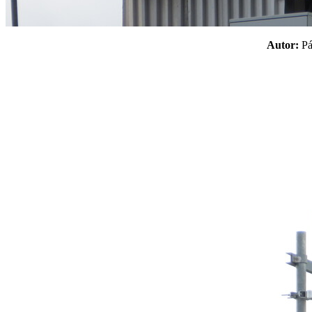
Autor:
P