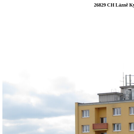
26829 CH Lázně Kyn