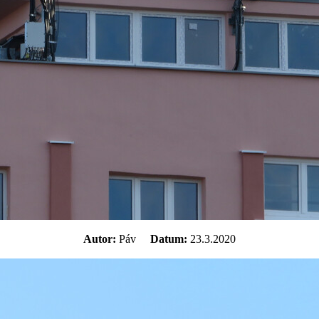
Autor:
Páv
Datum:
23.3.2020