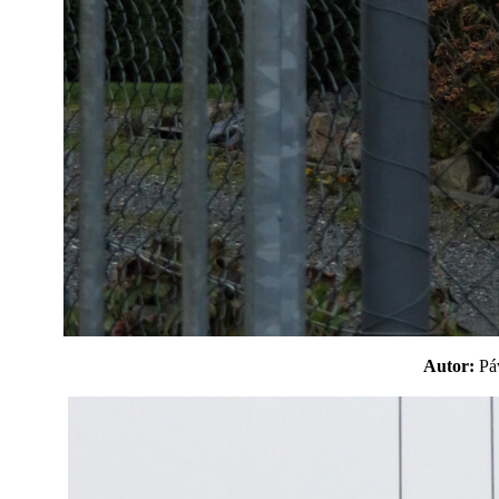
Autor:
P