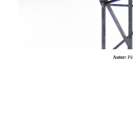
Autor:
P