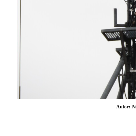
Autor:
P