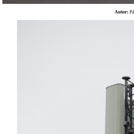
Autor:
P