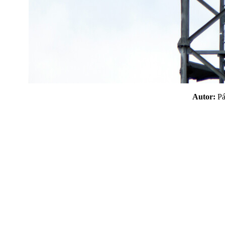
Autor:
P