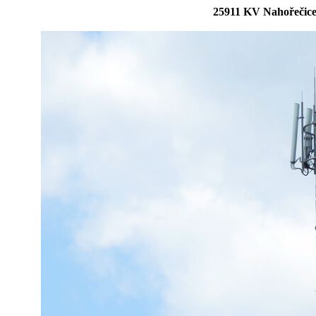
25911 KV Nahořečice,