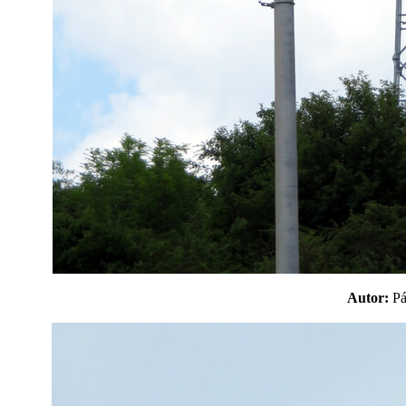
Autor:
P