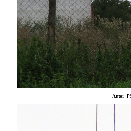
Autor:
P