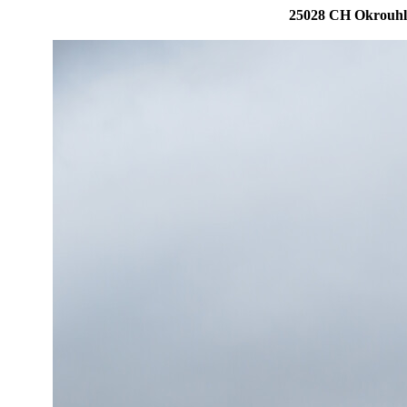
25028 CH Okrouhlá