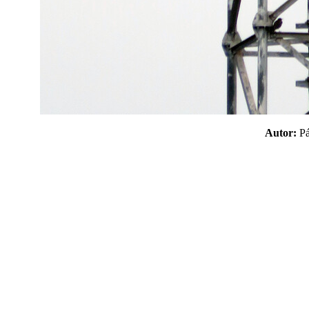
Autor:
P