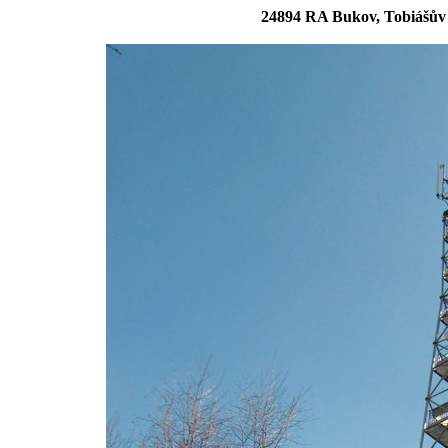
24894 RA Bukov, Tobiášův 