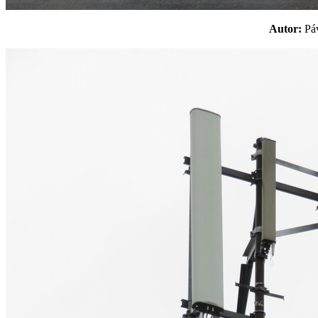
Autor:
P