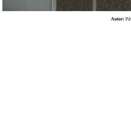
Autor:
P