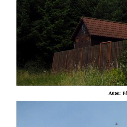
Autor:
P