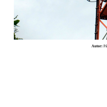
Autor:
P