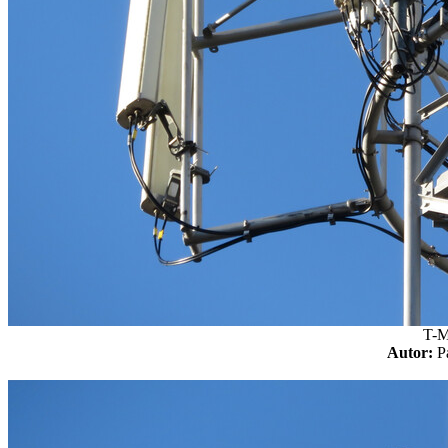
T-M
Autor: