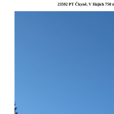
23592 PT Čkyně, V Hájích 750 