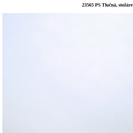
23565 PS Tlučná, stožáre