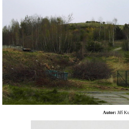
Autor:
Jiří 