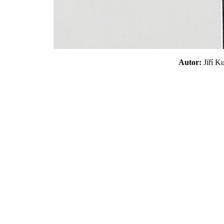
Autor:
Jiří 