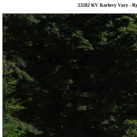
23282 KV Karlovy Vary - Ryb