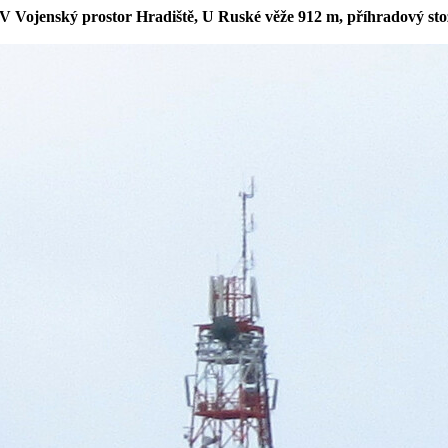
V Vojenský prostor Hradiště, U Ruské věže 912 m, příhradový sto