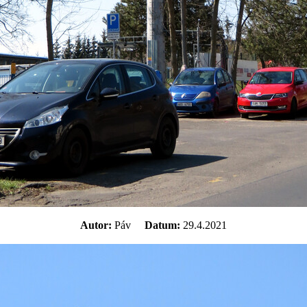
Autor:
Páv
Datum:
29.4.2021