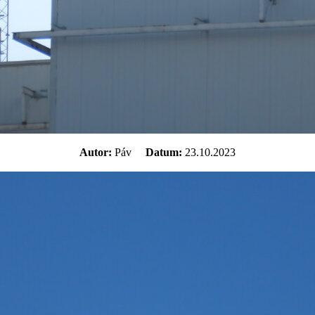
Autor:
Páv
Datum:
23.10.2023