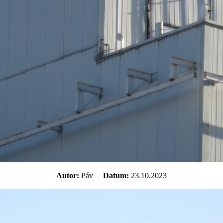
Autor:
Páv
Datum:
23.10.2023