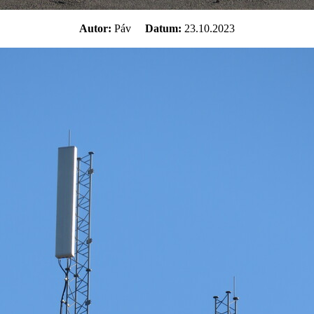
Autor:
Páv
Datum:
23.10.2023