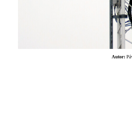
Autor:
P