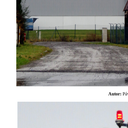
Autor:
P