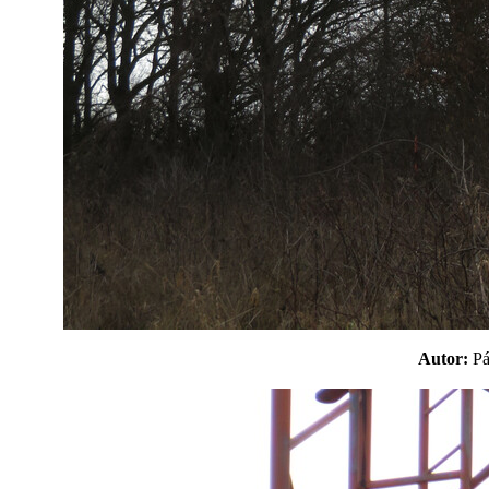
Autor:
P