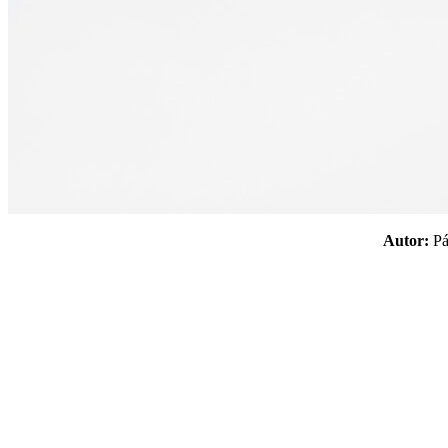
Autor:
P