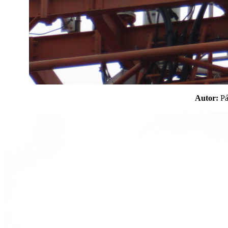
Autor:
P