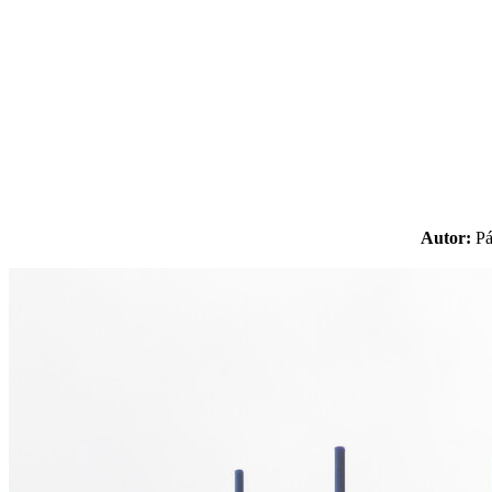
Autor:
P