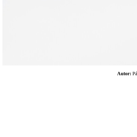
Autor:
P