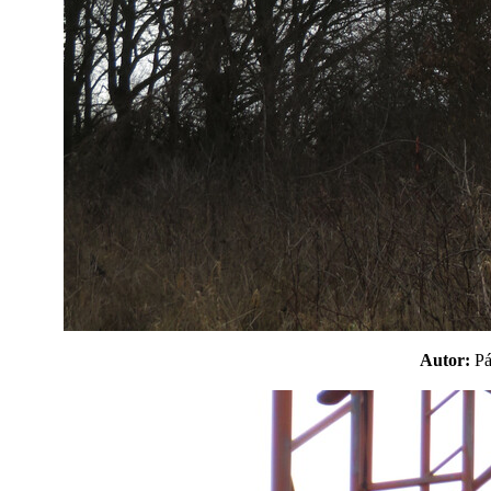
Autor:
P