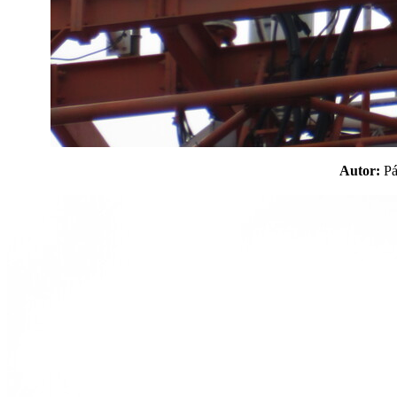
Autor:
P