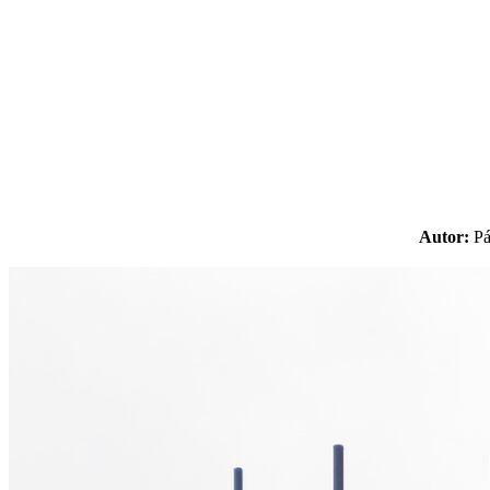
Autor:
P