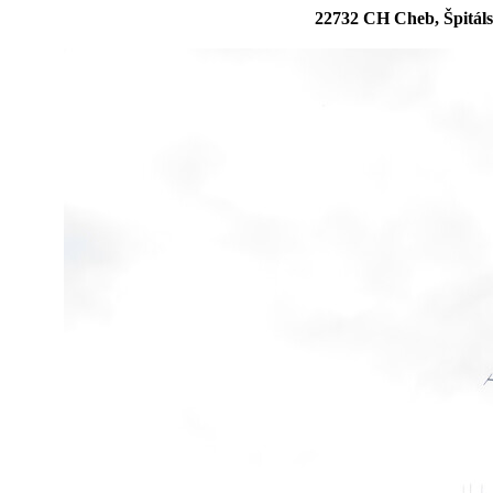
22732 CH Cheb, Špitáls