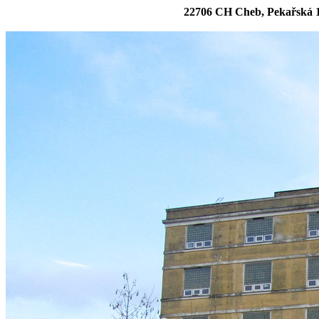
22706 CH Cheb, Pekařská 