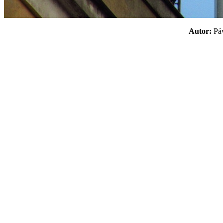
Autor:
P