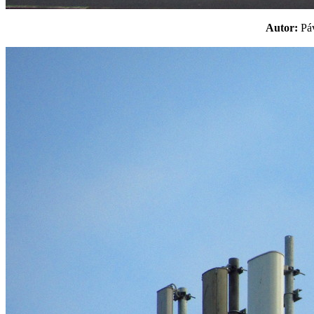
Autor:
P