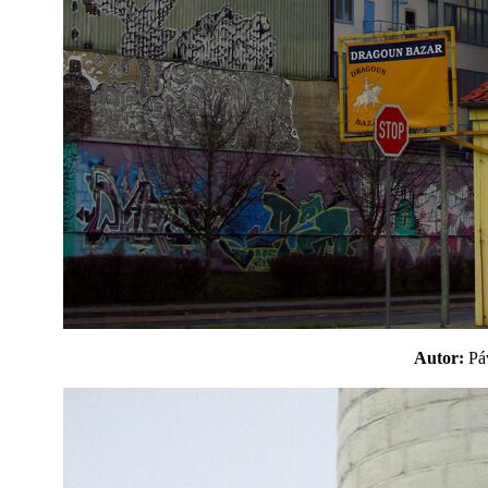
Autor:
P