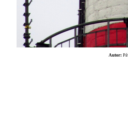
Autor:
P