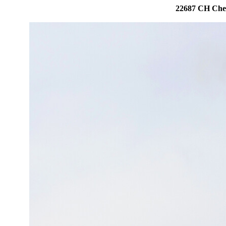
22687 CH Cheb