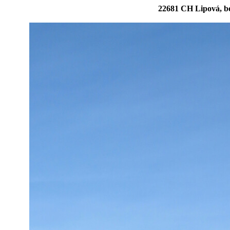
22681 CH Lipová, b