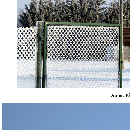
Autor:
P