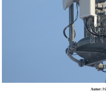
Autor:
P