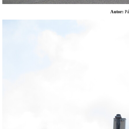
Autor:
P