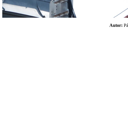
Autor:
P