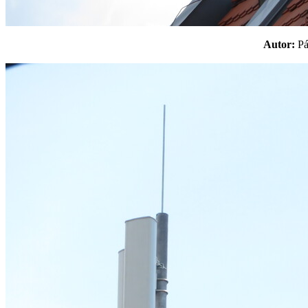
Autor:
P