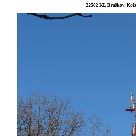
22582 KL Braškov, Kožo