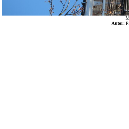
M
Autor: