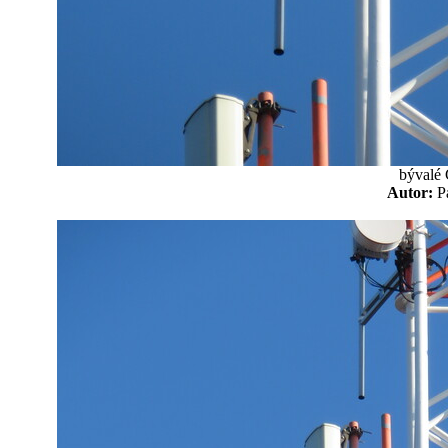
bývalé
Autor: