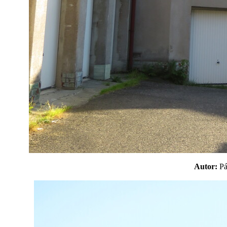
Autor:
P