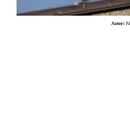
Autor:
P