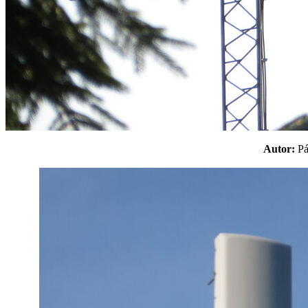
Autor:
P