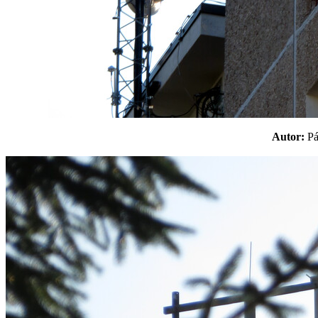
Autor:
P