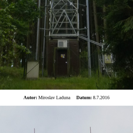
Autor:
Miroslav Laduna
Datum:
8.7.2016