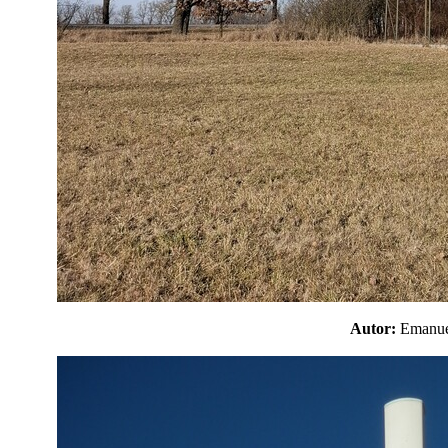
Autor:
Emanu