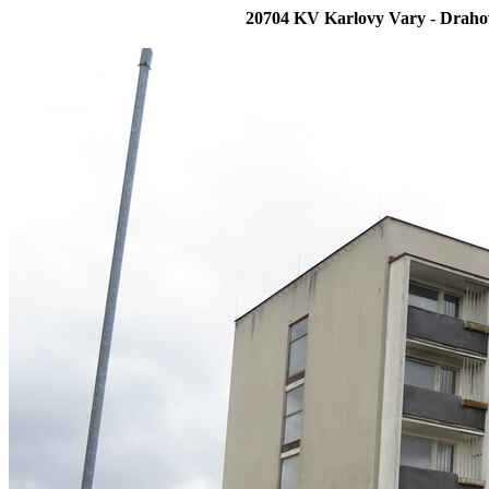
20704 KV Karlovy Vary - Drahov