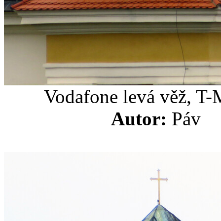
Vodafone levá věž, T-
Autor:
Pá