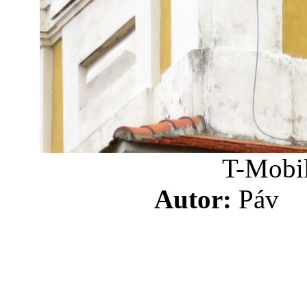
T-Mobil
Autor:
Pá