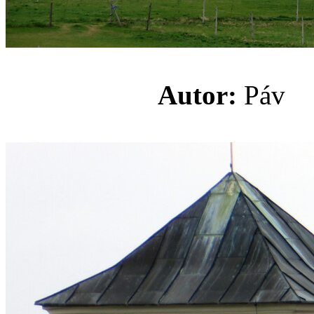
Autor:
Pá