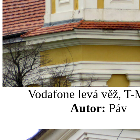
Vodafone levá věž, T-
Autor:
Pá