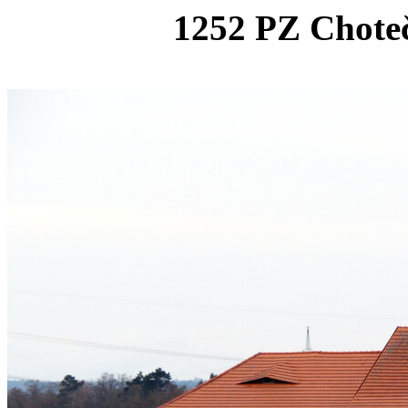
1252 PZ Choteč