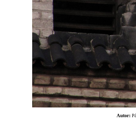
Autor:
P