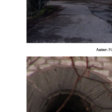
Autor:
P