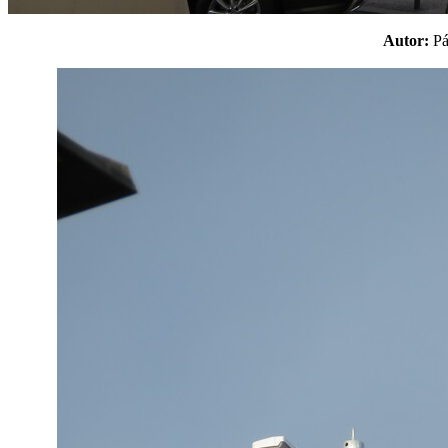
Autor:
P