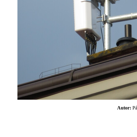
Autor:
P