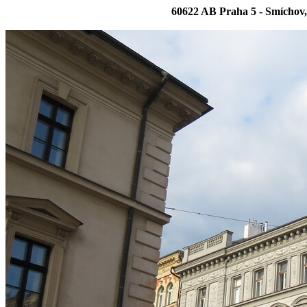
60622 AB Praha 5 - Smíchov,