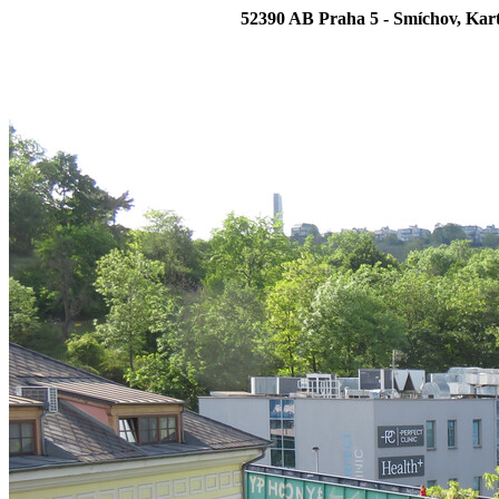
52390 AB Praha 5 - Smíchov, Karto