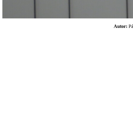
Autor:
P