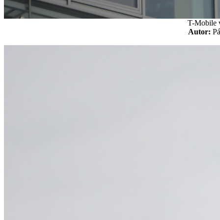
T-Mobile 
Autor:
P