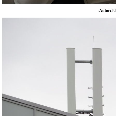
Autor:
P